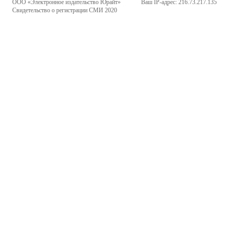
ООО «Электронное издательство Юрайт»
Ваш IP-адрес: 216.73.217.135
Свидетельство о регистрации СМИ 2020