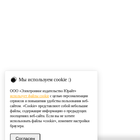
Мы используем cookie :)
ООО «Электронное издательство Юрайт»
использует файлы cookie
с целью персонализации
сервисов и повышения удобства пользования веб-
сайтом. «Cookie» представляют собой небольшие
файлы, содержащие информацию о предыдущих
посещениях веб-сайта. Если вы не хотите
использовать файлы «cookie», измените настройки
браузера.
Согласен