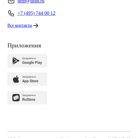
help@urait.ru
+7 (495) 744 00 12
Все контакты
Приложения