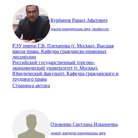
Курбанов Рашад Афатович
доктор юридических наук, профессор
РЭУ имени Г.В. Плеханова (г. Москва). Высшая
школа права. Кафедра гражданско-правовых
дисциплин
Российский государственный торгово-
экономический университет (г. Москва).
Юридический факультет. Кафедра гражданского и
трудового права
Страница автора
Озоженко Светлана Ильинична
доцент, кандидат юридических наук