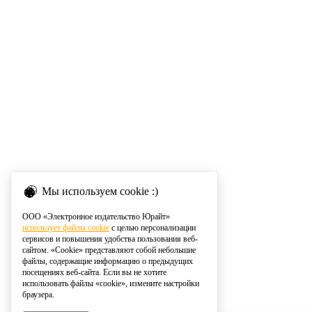
Мы используем cookie :)
ООО «Электронное издательство Юрайт»
использует файлы cookie
с целью персонализации
сервисов и повышения удобства пользования веб-
сайтом. «Cookie» представляют собой небольшие
файлы, содержащие информацию о предыдущих
посещениях веб-сайта. Если вы не хотите
использовать файлы «cookie», измените настройки
браузера.