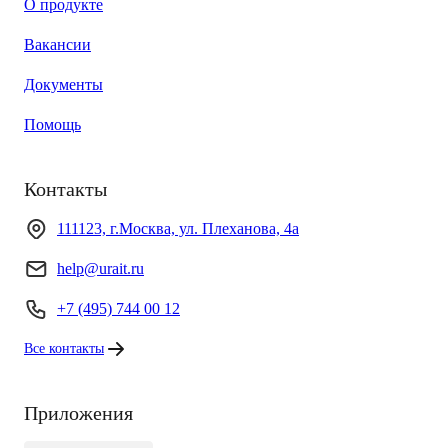
О продукте
Вакансии
Документы
Помощь
Контакты
111123, г.Москва, ул. Плеханова, 4а
help@urait.ru
+7 (495) 744 00 12
Все контакты
Приложения