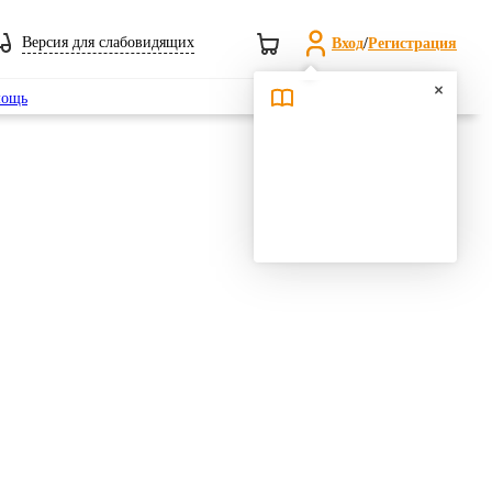
Версия для слабовидящих
Вход
/
Регистрация
Поиск
ощь