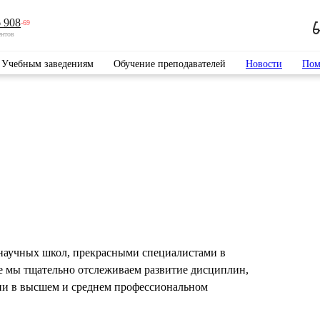
 908
-69
ентов
Учебным заведениям
Обучение преподавателей
Новости
Пом
научных школ, прекрасными специалистами в
е мы тщательно отслеживаем развитие дисциплин,
ии в высшем и среднем профессиональном