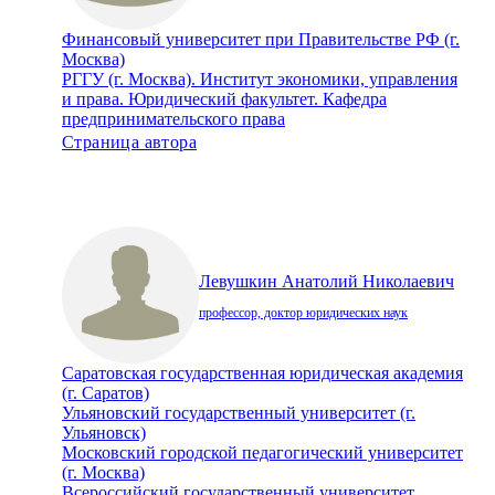
Финансовый университет при Правительстве РФ (г.
Москва)
РГГУ (г. Москва). Институт экономики, управления
и права. Юридический факультет. Кафедра
предпринимательского права
Страница автора
Левушкин Анатолий Николаевич
профессор, доктор юридических наук
Саратовская государственная юридическая академия
(г. Саратов)
Ульяновский государственный университет (г.
Ульяновск)
Московский городской педагогический университет
(г. Москва)
Всероссийский государственный университет