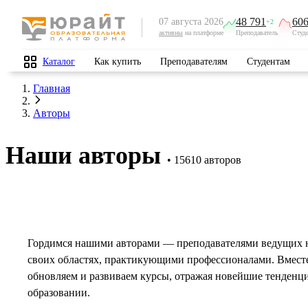
48 791
606
07 августа 2026
+2
активны
на платформе
Преподаватель
Студ
Каталог
Как купить
Преподавателям
Студентам
Главная
Авторы
Наши авторы
15610 авторов
Гордимся нашими авторами — преподавателями ведущих 
своих областях, практикующими профессионалами. Вмест
обновляем и развиваем курсы, отражая новейшие тенденц
образовании.