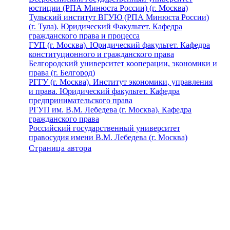
юстиции (РПА Минюста России) (г. Москва)
Тульский институт ВГУЮ (РПА Минюста России)
(г. Тула). Юридический Факультет. Кафедра
гражданского права и процесса
ГУП (г. Москва). Юридический факультет. Кафедра
конституционного и гражданского права
Белгородский университет кооперации, экономики и
права (г. Белгород)
РГГУ (г. Москва). Институт экономики, управления
и права. Юридический факультет. Кафедра
предпринимательского права
РГУП им. В.М. Лебедева (г. Москва). Кафедра
гражданского права
Российский государственный университет
правосудия имени В.М. Лебедева (г. Москва)
Страница автора