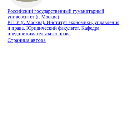
Российский государственный гуманитарный
университет (г. Москва)
РГГУ (г. Москва). Институт экономики, управления
и права. Юридический факультет. Кафедра
предпринимательского права
Страница автора