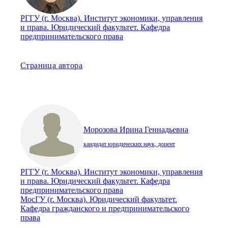
РГГУ (г. Москва). Институт экономики, управления
и права. Юридический факультет. Кафедра
предпринимательского права
Страница автора
Морозова Ирина Геннадьевна
кандидат юридических наук, доцент
РГГУ (г. Москва). Институт экономики, управления
и права. Юридический факультет. Кафедра
предпринимательского права
МосГУ (г. Москва). Юридический факультет.
Кафедра гражданского и предпринимательского
права