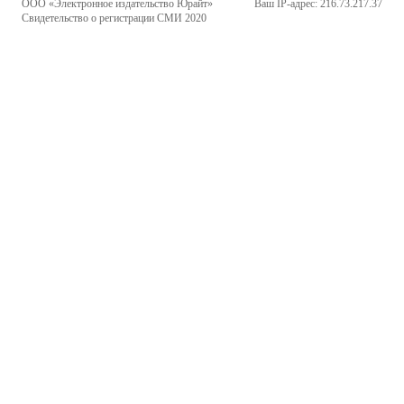
ООО «Электронное издательство Юрайт»
Ваш IP-адрес: 216.73.217.37
Свидетельство о регистрации СМИ 2020