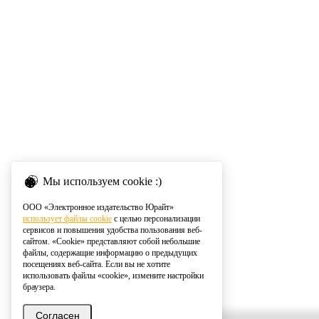
Мы используем cookie :)
ООО «Электронное издательство Юрайт»
использует файлы cookie
с целью персонализации
сервисов и повышения удобства пользования веб-
сайтом. «Cookie» представляют собой небольшие
файлы, содержащие информацию о предыдущих
посещениях веб-сайта. Если вы не хотите
использовать файлы «cookie», измените настройки
браузера.
Согласен