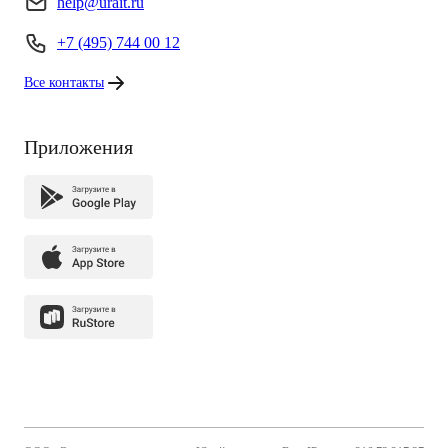
help@urait.ru
+7 (495) 744 00 12
Все контакты
Приложения