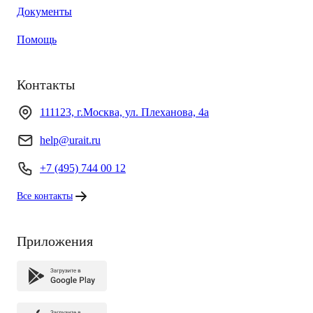
Документы
Помощь
Контакты
111123, г.Москва, ул. Плеханова, 4а
help@urait.ru
+7 (495) 744 00 12
Все контакты
Приложения