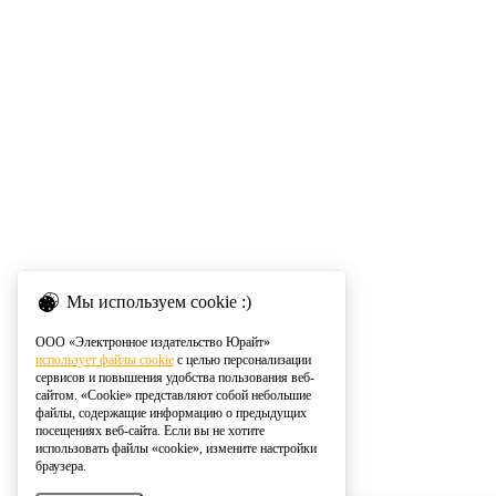
Мы используем cookie :)
ООО «Электронное издательство Юрайт»
использует файлы cookie
с целью персонализации
сервисов и повышения удобства пользования веб-
сайтом. «Cookie» представляют собой небольшие
файлы, содержащие информацию о предыдущих
посещениях веб-сайта. Если вы не хотите
использовать файлы «cookie», измените настройки
браузера.