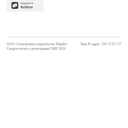
ООО «Электронное издательство Юрайт»
Ваш IP-адрес: 216.73.217.37
Свидетельство о регистрации СМИ 2020