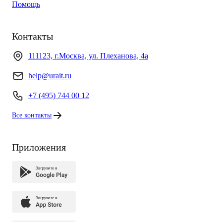
Помощь
Контакты
111123, г.Москва, ул. Плеханова, 4а
help@urait.ru
+7 (495) 744 00 12
Все контакты
Приложения