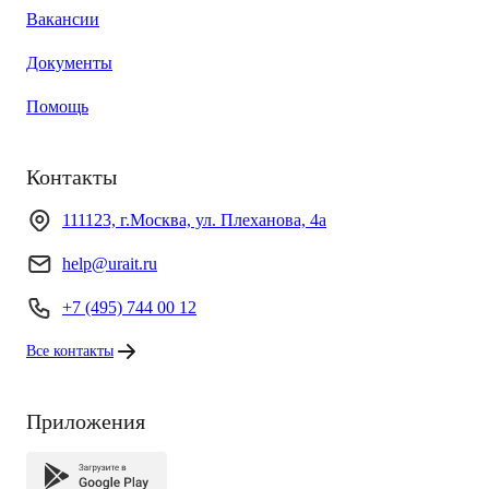
Вакансии
Документы
Помощь
Контакты
111123, г.Москва, ул. Плеханова, 4а
help@urait.ru
+7 (495) 744 00 12
Все контакты
Приложения