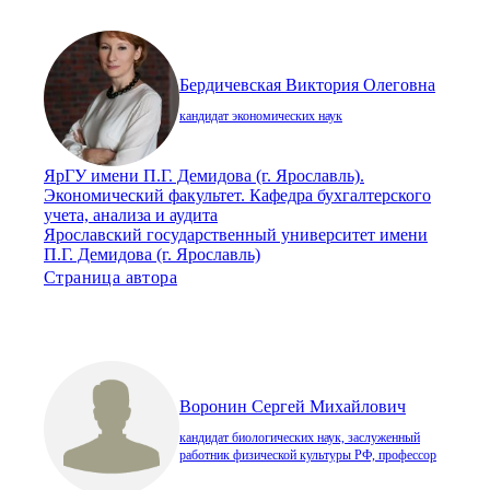
Бердичевская Виктория Олеговна
кандидат экономических наук
ЯрГУ имени П.Г. Демидова (г. Ярославль).
Экономический факультет. Кафедра бухгалтерского
учета, анализа и аудита
Ярославский государственный университет имени
П.Г. Демидова (г. Ярославль)
Страница автора
Воронин Сергей Михайлович
кандидат биологических наук, заслуженный
работник физической культуры РФ, профессор