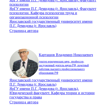
ЯрГУ имени П.Г. Демидова (г. Ярославль). Факультет
психологии
ЯрГУ имени П.Г. Демидова (г. Ярославль). Факультет
психологии. Кафедра психологии труда и
организационной психологии
Ярославский государственный университет имени
П.Г. Демидова (г. Ярославль)
Страница автора
Карташов Владимир Николаевич
доктор юридических наук, профессор,
заслуженный деятель науки РФ, почетный
работник высшего профессионального
образования РФ
Ярославский государственный университет имени
П.Г. Демидова (г. Ярославль)
ЯрГУ имени П.Г. Демидова (г. Ярославль).
Юридический факультет. Кафедра теории и истории
государства и права
Страница автора