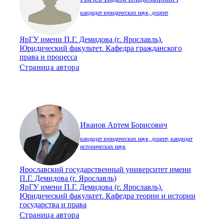
кандидат юридических наук, доцент
ЯрГУ имени П.Г. Демидова (г. Ярославль).
Юридический факультет. Кафедра гражданского
права и процесса
Страница автора
Иванов Артем Борисович
кандидат юридических наук, доцент, кандидат
исторических наук
Ярославский государственный университет имени
П.Г. Демидова (г. Ярославль)
ЯрГУ имени П.Г. Демидова (г. Ярославль).
Юридический факультет. Кафедра теории и истории
государства и права
Страница автора