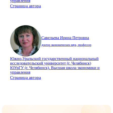
управления
Страница автора
Савельева Ирина Петровна
доктор экономических наук, профессор
Южно-Уральский государственный национальный
исследовательский университет (г. Челябинск)
ЮУрГУ (г. Челябинск). Высшая школа экономики и
управления
Страница автора