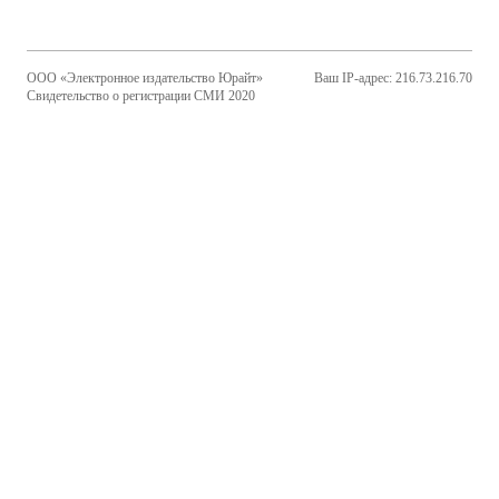
ООО «Электронное издательство Юрайт»
Ваш IP-адрес: 216.73.216.70
Свидетельство о регистрации СМИ 2020