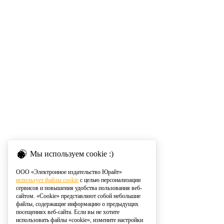
Мы используем cookie :)
ООО «Электронное издательство Юрайт»
использует файлы cookie
с целью персонализации
сервисов и повышения удобства пользования веб-
сайтом. «Cookie» представляют собой небольшие
файлы, содержащие информацию о предыдущих
посещениях веб-сайта. Если вы не хотите
использовать файлы «cookie», измените настройки