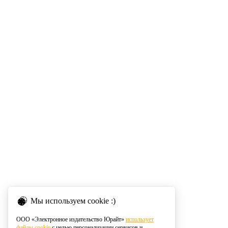
Мы используем cookie :)
ООО «Электронное издательство Юрайт»
использует
файлы cookie
с целью персонализации сервисов и