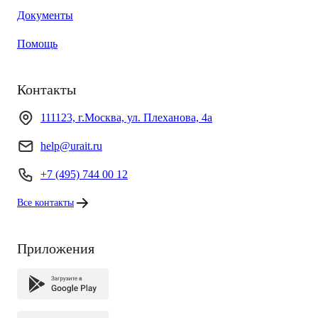
Документы
Помощь
Контакты
111123, г.Москва, ул. Плеханова, 4а
help@urait.ru
+7 (495) 744 00 12
Все контакты
Приложения