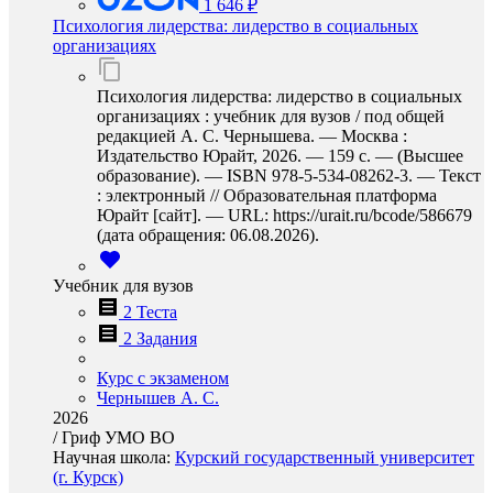
1 646 ₽
Психология лидерства: лидерство в социальных
организациях
Психология лидерства: лидерство в социальных
организациях : учебник для вузов / под общей
редакцией А. С. Чернышева. — Москва :
Издательство Юрайт, 2026. — 159 с. — (Высшее
образование). — ISBN 978-5-534-08262-3. — Текст
: электронный // Образовательная платформа
Юрайт [сайт]. — URL: https://urait.ru/bcode/586679
(дата обращения: 06.08.2026).
Учебник для вузов
2 Теста
2 Задания
Курс с экзаменом
Чернышев А. С.
2026
/
Гриф УМО ВО
Научная школа:
Курский государственный университет
(г. Курск)