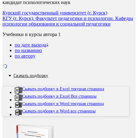
кандидат психологических наук
Курский государственный университет (г. Курск)
КГУ (г. Курск). Факультет педагогики и психологии. Кафедра
психологии образования и социальной педагогики
Учебники и курсы автора
1
по дате выхода
по названию
по автору
Скачать подборку
Скачать подборку в Excel текущая страница
Скачать подборку в Excel Все страницы
Скачать подборку в Word текущая страница
Скачать подборку в Word все страницы