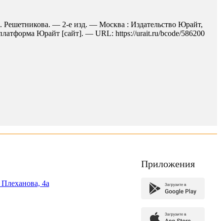
. Решетникова. — 2-е изд. — Москва : Издательство Юрайт,
атформа Юрайт [сайт]. — URL: https://urait.ru/bcode/586200
Приложения
. Плеханова, 4а