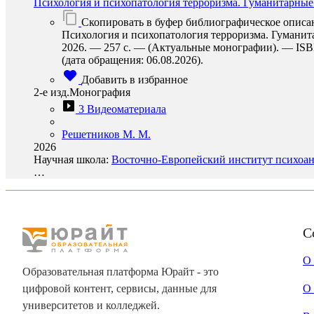
Психология и психопатология терроризма. Гуманитарные
Скопировать в буфер библиографическое описа
Психология и психопатология терроризма. Гуманита
2026. — 257 с. — (Актуальные монографии). — ISBN 
(дата обращения: 06.08.2026).
Добавить в избранное
2-е изд.Монография
3 Видеоматериала
Решетников М. М.
2026
Научная школа:
Восточно-Европейский институт психоана
…
С
О
Образовательная платформа Юрайт - это
цифровой контент, сервисы, данные для
О 
университетов и колледжей.