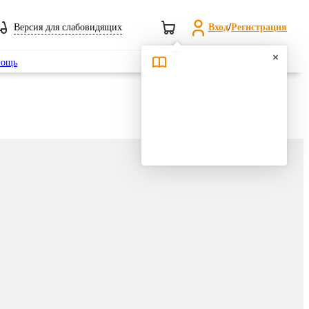
Версия для слабовидящих
Вход
/
Регистрация
Поиск
ощь