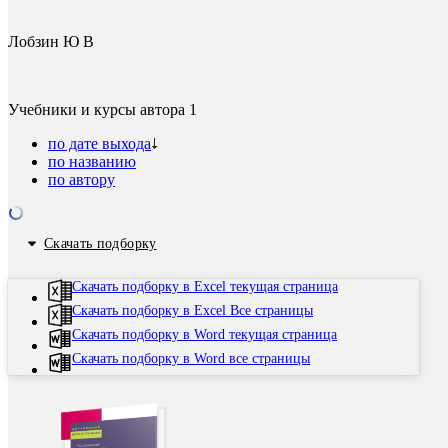
Лобзин Ю В
Учебники и курсы автора
1
по дате выхода
по названию
по автору
Скачать подборку
Скачать подборку в Excel текущая страница
Скачать подборку в Excel Все страницы
Скачать подборку в Word текущая страница
Скачать подборку в Word все страницы