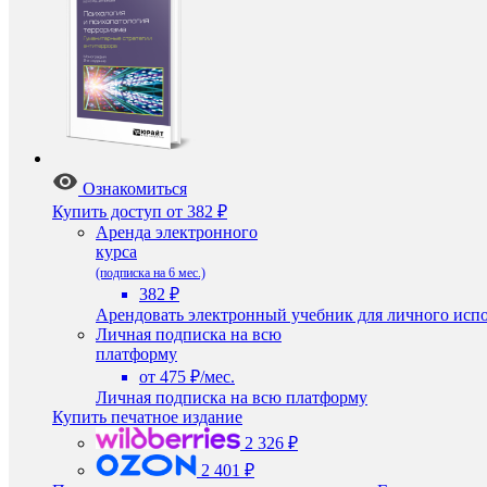
Ознакомиться
Купить доступ
от 382 ₽
Аренда электронного
курса
(подписка на 6 мес.)
382 ₽
Арендовать электронный учебник для личного испо
Личная подписка на всю
платформу
от 475 ₽/мес.
Личная подписка на всю платформу
Купить печатное издание
2 326 ₽
2 401 ₽