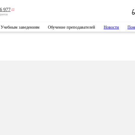
6 977
-22
дентов
Учебным заведениям
Обучение преподавателей
Новости
Пом