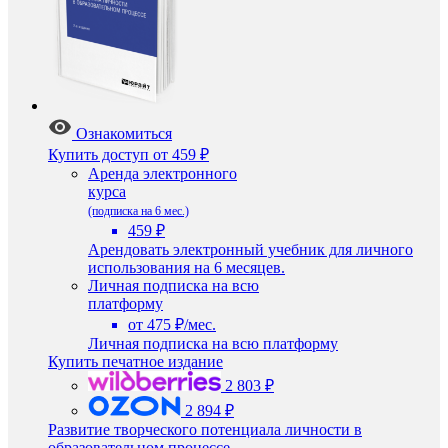
Ознакомиться
Купить доступ
от 459 ₽
Аренда электронного
курса
(подписка на 6 мес.)
459 ₽
Арендовать электронный учебник для личного
использования на 6 месяцев.
Личная подписка на всю
платформу
от 475 ₽/мес.
Личная подписка на всю платформу
Купить печатное издание
2 803 ₽
2 894 ₽
Развитие творческого потенциала личности в
образовательном процессе