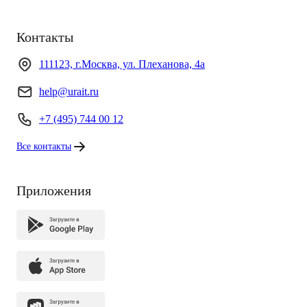
Контакты
111123, г.Москва, ул. Плеханова, 4а
help@urait.ru
+7 (495) 744 00 12
Все контакты
Приложения