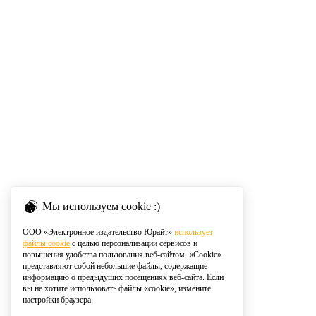
Мы используем cookie :)
ООО «Электронное издательство Юрайт»
использует
файлы cookie
с целью персонализации сервисов и
повышения удобства пользования веб-сайтом. «Cookie»
представляют собой небольшие файлы, содержащие
информацию о предыдущих посещениях веб-сайта. Если
вы не хотите использовать файлы «cookie», измените
настройки браузера.