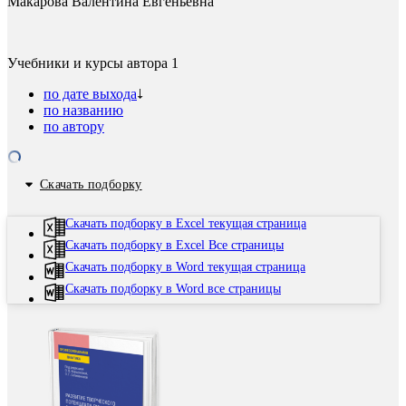
Макарова Валентина Евгеньевна
Учебники и курсы автора
1
по дате выхода
по названию
по автору
Скачать подборку
Скачать подборку в Excel текущая страница
Скачать подборку в Excel Все страницы
Скачать подборку в Word текущая страница
Скачать подборку в Word все страницы