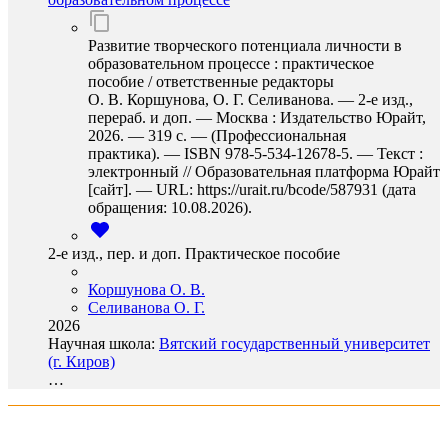
Развитие творческого потенциала личности в
образовательном процессе : практическое
пособие / ответственные редакторы
О. В. Коршунова, О. Г. Селиванова. — 2-е изд.,
перераб. и доп. — Москва : Издательство Юрайт,
2026. — 319 с. — (Профессиональная
практика). — ISBN 978-5-534-12678-5. — Текст :
электронный // Образовательная платформа Юрайт
[сайт]. — URL: https://urait.ru/bcode/587931 (дата
обращения: 10.08.2026).
2-е изд., пер. и доп. Практическое пособие
Коршунова О. В.
Селиванова О. Г.
2026
Научная школа:
Вятский государственный университет
(г. Киров)
…