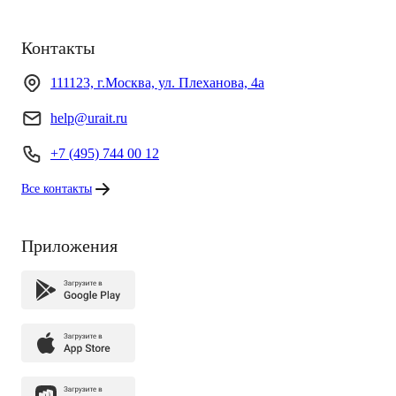
Контакты
111123, г.Москва, ул. Плеханова, 4а
help@urait.ru
+7 (495) 744 00 12
Все контакты
Приложения