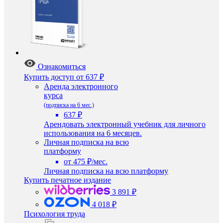
Ознакомиться
Купить доступ
от 637 ₽
Аренда электронного
курса
(подписка на 6 мес.)
637 ₽
Арендовать электронный учебник для личного
использования на 6 месяцев.
Личная подписка на всю
платформу
от 475 ₽/мес.
Личная подписка на всю платформу
Купить печатное издание
3 891 ₽
4 018 ₽
Психология труда