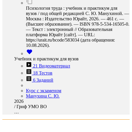
Психология труда : учебник и практикум для
вузов / под общей редакцией С. Ю. Манухиной. —
Москва : Издательство Юрайт, 2026. — 461 с. —
(Высшее образование). — ISBN 978-5-534-16505-0.
— Текст : электронный // Образовательная
платформа Юрайт [сайт]. — URL:
https://urait.ru/bcode/583034 (дата обращения:
10.08.2026).
Учебник и практикум для вузов
21 Видеоматериал
18 Тестов
6 Заданий
Курс с экзаменом
Манухина С. Ю.
2026
/
Гриф УМО ВО
…