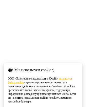
Мы используем cookie :)
ООО «Электронное издательство Юрайт»
использует
файлы cookie
с целью персонализации сервисов и
повышения удобства пользования веб-сайтом. «Cookie»
представляют собой небольшие файлы, содержащие
информацию о предыдущих посещениях веб-сайта. Если
вы не хотите использовать файлы «cookie», измените
настройки браузера.