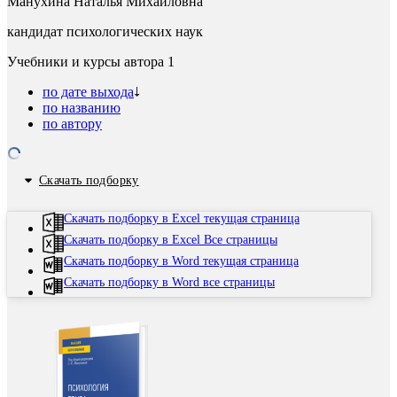
Манухина Наталья Михайловна
кандидат психологических наук
Учебники и курсы автора
1
по дате выхода
по названию
по автору
Скачать подборку
Скачать подборку в Excel текущая страница
Скачать подборку в Excel Все страницы
Скачать подборку в Word текущая страница
Скачать подборку в Word все страницы