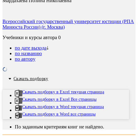
Мардахаева Полина Николаевна
Всероссийский государственный университет юстиции (РПА
Минюста России) (г. Москва)
Учебники и курсы автора
0
по дате выхода
по названию
по автору
Скачать подборку
Скачать подборку в Excel текущая страница
Скачать подборку в Excel Все страницы
Скачать подборку в Word текущая страница
Скачать подборку в Word все страницы
По заданным критериям книг не найдено.