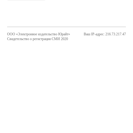
ООО «Электронное издательство Юрайт»
Ваш IP-адрес: 216.73.217.47
Свидетельство о регистрации СМИ 2020