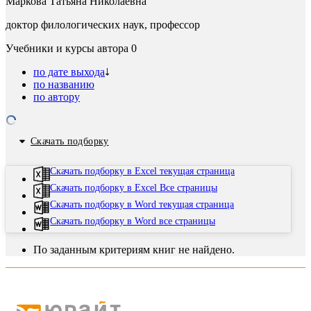
Маркова Татьяна Николаевна
доктор филологических наук, профессор
Учебники и курсы автора
0
по дате выхода
по названию
по автору
Скачать подборку
Скачать подборку в Excel текущая страница
Скачать подборку в Excel Все страницы
Скачать подборку в Word текущая страница
Скачать подборку в Word все страницы
По заданным критериям книг не найдено.