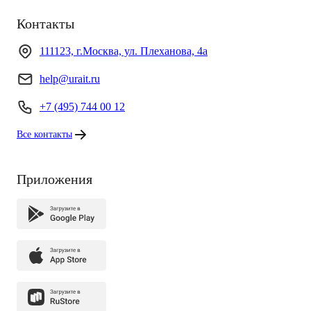
Контакты
111123, г.Москва, ул. Плеханова, 4а
help@urait.ru
+7 (495) 744 00 12
Все контакты
Приложения