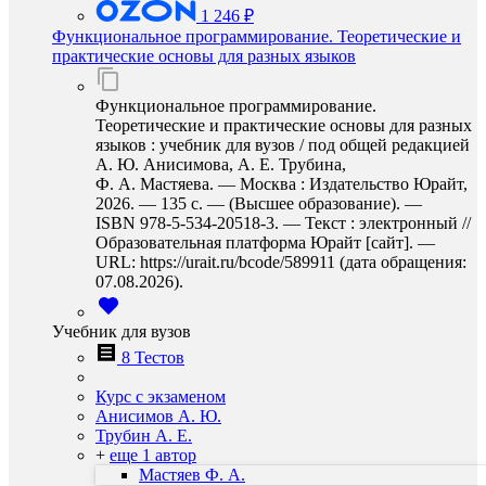
1 246 ₽
Функциональное программирование. Теоретические и
практические основы для разных языков
Функциональное программирование.
Теоретические и практические основы для разных
языков : учебник для вузов / под общей редакцией
А. Ю. Анисимова, А. Е. Трубина,
Ф. А. Мастяева. — Москва : Издательство Юрайт,
2026. — 135 с. — (Высшее образование). —
ISBN 978-5-534-20518-3. — Текст : электронный //
Образовательная платформа Юрайт [сайт]. —
URL: https://urait.ru/bcode/589911 (дата обращения:
07.08.2026).
Учебник для вузов
8 Тестов
Курс с экзаменом
Анисимов А. Ю.
Трубин А. Е.
+
еще 1 автор
Мастяев Ф. А.