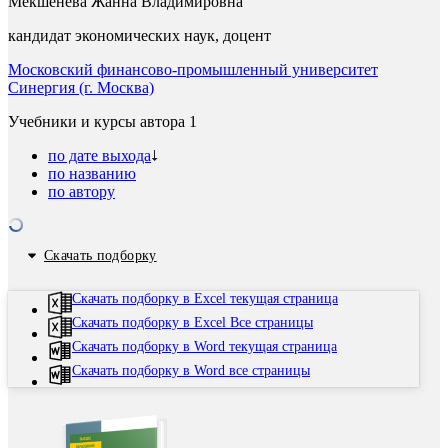
Мекшенева Жанна Владимировна
кандидат экономических наук, доцент
Московский финансово-промышленный университет
Синергия (г. Москва)
Учебники и курсы автора
1
по дате выхода
по названию
по автору
Скачать подборку
Скачать подборку в Excel текущая страница
Скачать подборку в Excel Все страницы
Скачать подборку в Word текущая страница
Скачать подборку в Word все страницы