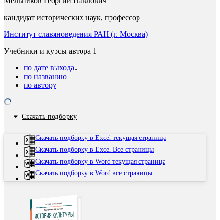
Мельников Георгий Павлович
кандидат исторических наук, профессор
Институт славяноведения РАН (г. Москва)
Учебники и курсы автора
1
по дате выхода
по названию
по автору
Скачать подборку
Скачать подборку в Excel текущая страница
Скачать подборку в Excel Все страницы
Скачать подборку в Word текущая страница
Скачать подборку в Word все страницы