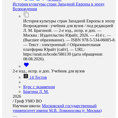
История культуры стран Западной Европы в эпоху
Возрождения
История культуры стран Западной Европы в эпоху
Возрождения : учебник для вузов / под редакцией
Л. М. Брагиной. — 2-е изд., испр. и доп. —
Москва : Издательство Юрайт, 2026. — 414 с. —
(Высшее образование). — ISBN 978-5-534-06005-8.
— Текст : электронный // Образовательная
платформа Юрайт [сайт]. — URL:
https://urait.ru/bcode/586139 (дата обращения:
08.08.2026).
2-е изд., испр. и доп. Учебник для вузов
14 Тестов
Курс с экзаменом
Брагина Л. М.
2026
/
Гриф УМО ВО
Научная школа:
Московский государственный
университет имени М.В. Ломоносова (г. Москва)
…