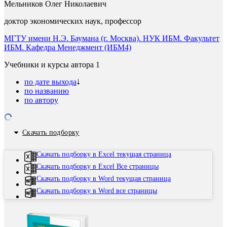
Мельников Олег Николаевич
доктор экономических наук, профессор
МГТУ имени Н.Э. Баумана (г. Москва). НУК ИБМ. Факультет
ИБМ. Кафедра Менеджмент (ИБМ4)
Учебники и курсы автора
1
по дате выхода
по названию
по автору
Скачать подборку
Скачать подборку в Excel текущая страница
Скачать подборку в Excel Все страницы
Скачать подборку в Word текущая страница
Скачать подборку в Word все страницы