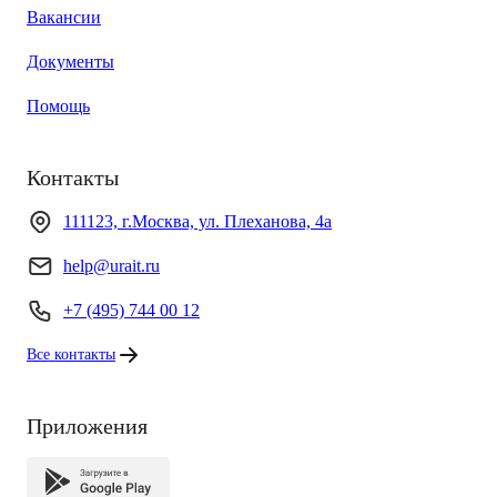
Вакансии
Документы
Помощь
Контакты
111123, г.Москва, ул. Плеханова, 4а
help@urait.ru
+7 (495) 744 00 12
Все контакты
Приложения