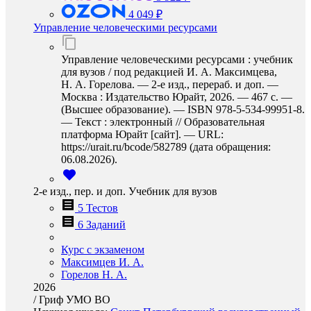
4 049 ₽
Управление человеческими ресурсами
Управление человеческими ресурсами : учебник
для вузов / под редакцией И. А. Максимцева,
Н. А. Горелова. — 2-е изд., перераб. и доп. —
Москва : Издательство Юрайт, 2026. — 467 с. —
(Высшее образование). — ISBN 978-5-534-99951-8.
— Текст : электронный // Образовательная
платформа Юрайт [сайт]. — URL:
https://urait.ru/bcode/582789 (дата обращения:
06.08.2026).
2-е изд., пер. и доп. Учебник для вузов
5 Тестов
6 Заданий
Курс с экзаменом
Максимцев И. А.
Горелов Н. А.
2026
/
Гриф УМО ВО