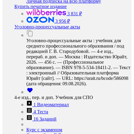
Личная подписка на всю платформу
Купить печатное издание
3 831 ₽
3 956 ₽
Уголовно-процессуальные акты
Уголовно-процессуальные акты : учебник для
среднего профессионального образования / под
редакцией Г. В. Стародубовой. — 4-е изд.,
перераб. и доп. — Москва : Издательство Юрайт,
2026. — 456 с. — (Профессиональное
образование). — ISBN 978-5-534-18411-2. — Текст
: электронный // Образовательная платформа
Юрайт [сайт]. — URL: https://urait.ru/bcode/586098
(дата обращения: 09.08.2026).
4-е изд., пер. и доп. Учебник для СПО
1 Видеоматериал
4 Теста
16 Заданий
Курс с экзаменом