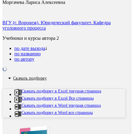
Моргачева Лариса Алексеевна
ВГУ (г. Воронеж). Юридический факультет. Кафедра
уголовного процесса
Учебники и курсы автора
2
по дате выхода
по названию
по автору
Скачать подборку
Скачать подборку в Excel текущая страница
Скачать подборку в Excel Все страницы
Скачать подборку в Word текущая страница
Скачать подборку в Word все страницы