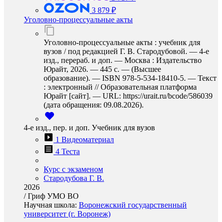
3 879 ₽
Уголовно-процессуальные акты
Уголовно-процессуальные акты : учебник для
вузов / под редакцией Г. В. Стародубовой. — 4-е
изд., перераб. и доп. — Москва : Издательство
Юрайт, 2026. — 445 с. — (Высшее
образование). — ISBN 978-5-534-18410-5. — Текст
: электронный // Образовательная платформа
Юрайт [сайт]. — URL: https://urait.ru/bcode/586039
(дата обращения: 09.08.2026).
4-е изд., пер. и доп. Учебник для вузов
1 Видеоматериал
4 Теста
Курс с экзаменом
Стародубова Г. В.
2026
/
Гриф УМО ВО
Научная школа:
Воронежский государственный
университет (г. Воронеж)