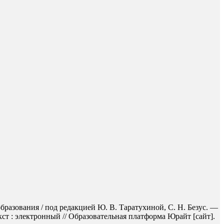
бразования / под редакцией Ю. В. Таратухиной, С. Н. Безус. —
ст : электронный // Образовательная платформа Юрайт [сайт].