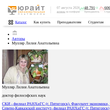
48 791
606
07 августа 2026
+2
активны
на платформе
Преподаватель
Студ
Каталог
Как купить
Преподавателям
Студентам
Авторы
Мулляр Лилия Анатольевна
Мулляр Лилия Анатольевна
доктор философских наук
СКИ - филиал РАНХиГС (г. Пятигорск). Факультет экономики, 
Северо-Кавказский институт- филиал РАНХиГС (г. Пятигорск)