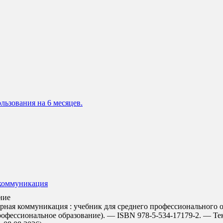
льзования на 6 месяцев.
 коммуникация
ние
урная коммуникация : учебник для среднего профессионального о
рофессиональное образование). — ISBN 978-5-534-17179-2. — Тек