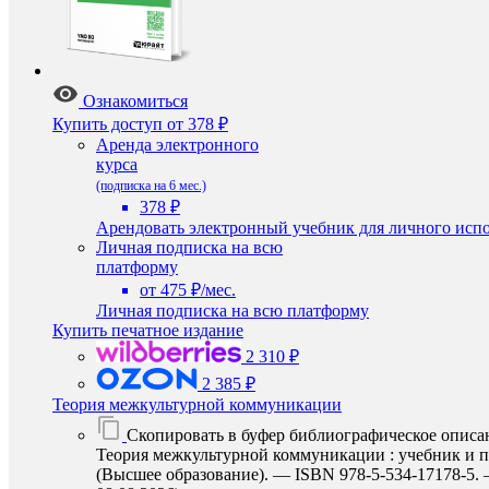
Ознакомиться
Купить доступ
от 378 ₽
Аренда электронного
курса
(подписка на 6 мес.)
378 ₽
Арендовать электронный учебник для личного испо
Личная подписка на всю
платформу
от 475 ₽/мес.
Личная подписка на всю платформу
Купить печатное издание
2 310 ₽
2 385 ₽
Теория межкультурной коммуникации
Скопировать в буфер библиографическое описа
Теория межкультурной коммуникации : учебник и пр
(Высшее образование). — ISBN 978-5-534-17178-5. — 