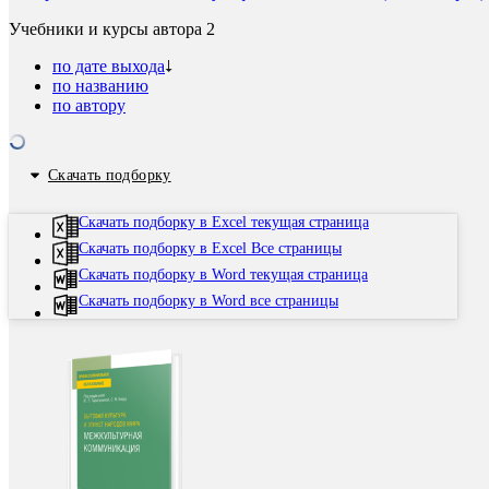
Учебники и курсы автора
2
по дате выхода
по названию
по автору
Скачать подборку
Скачать подборку в Excel текущая страница
Скачать подборку в Excel Все страницы
Скачать подборку в Word текущая страница
Скачать подборку в Word все страницы