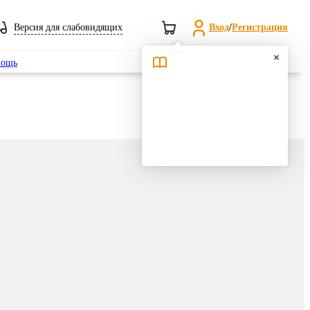
Версия для слабовидящих
Вход
/
Регистрация
Поиск
ощь