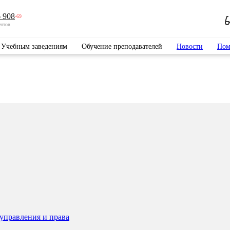
 908
-69
ентов
Учебным заведениям
Обучение преподавателей
Новости
Пом
управления и права