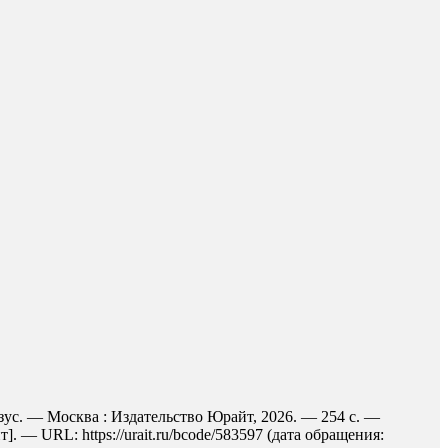
зус. — Москва : Издательство Юрайт, 2026. — 254 с. —
 — URL: https://urait.ru/bcode/583597 (дата обращения: