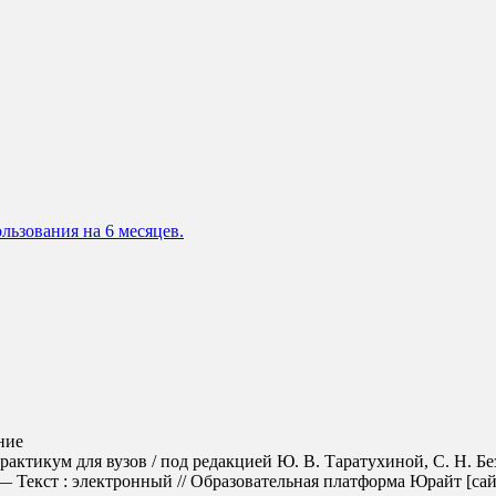
льзования на 6 месяцев.
ние
актикум для вузов / под редакцией Ю. В. Таратухиной, С. Н. Бе
Текст : электронный // Образовательная платформа Юрайт [сайт].