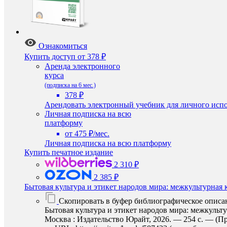
Ознакомиться
Купить доступ
от 378 ₽
Аренда электронного
курса
(подписка на 6 мес.)
378 ₽
Арендовать электронный учебник для личного испо
Личная подписка на всю
платформу
от 475 ₽/мес.
Личная подписка на всю платформу
Купить печатное издание
2 310 ₽
2 385 ₽
Бытовая культура и этикет народов мира: межкультурная
Скопировать в буфер библиографическое описа
Бытовая культура и этикет народов мира: межкульт
Москва : Издательство Юрайт, 2026. — 254 с. — (П