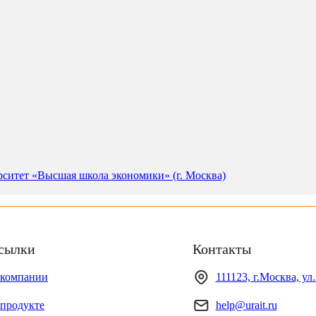
ситет «Высшая школа экономики» (г. Москва)
сылки
Контакты
 компании
111123, г.Москва, ул
продукте
help@urait.ru