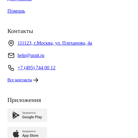
Помощь
Контакты
111123, г.Москва, ул. Плеханова, 4а
help@urait.ru
+7 (495) 744 00 12
Все контакты
Приложения