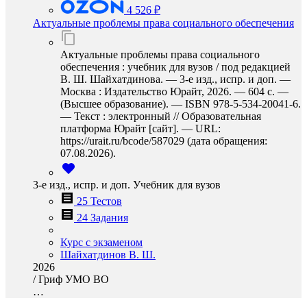
4 526 ₽
Актуальные проблемы права социального обеспечения
Актуальные проблемы права социального
обеспечения : учебник для вузов / под редакцией
В. Ш. Шайхатдинова. — 3-е изд., испр. и доп. —
Москва : Издательство Юрайт, 2026. — 604 с. —
(Высшее образование). — ISBN 978-5-534-20041-6.
— Текст : электронный // Образовательная
платформа Юрайт [сайт]. — URL:
https://urait.ru/bcode/587029 (дата обращения:
07.08.2026).
3-е изд., испр. и доп. Учебник для вузов
25 Тестов
24 Задания
Курс с экзаменом
Шайхатдинов В. Ш.
2026
/
Гриф УМО ВО
…