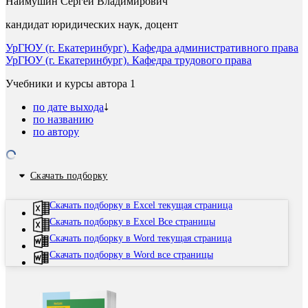
Наймушин Сергей Владимирович
кандидат юридических наук, доцент
УрГЮУ (г. Екатеринбург). Кафедра административного права
УрГЮУ (г. Екатеринбург). Кафедра трудового права
Учебники и курсы автора
1
по дате выхода
по названию
по автору
Скачать подборку
Скачать подборку в Excel текущая страница
Скачать подборку в Excel Все страницы
Скачать подборку в Word текущая страница
Скачать подборку в Word все страницы