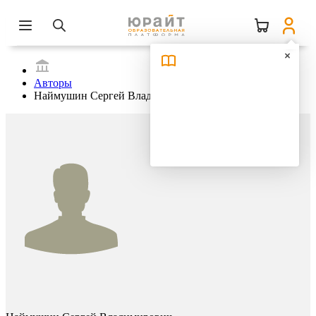
Авторы
Наймушин Сергей Владимирович