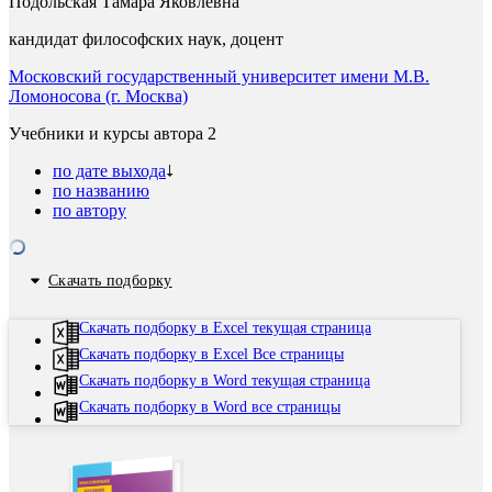
Подольская Тамара Яковлевна
кандидат философских наук, доцент
Московский государственный университет имени М.В.
Ломоносова (г. Москва)
Учебники и курсы автора
2
по дате выхода
по названию
по автору
Скачать подборку
Скачать подборку в Excel текущая страница
Скачать подборку в Excel Все страницы
Скачать подборку в Word текущая страница
Скачать подборку в Word все страницы