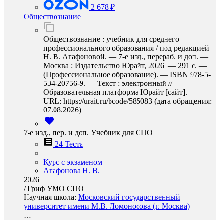
2 678 ₽
Обществознание
Обществознание : учебник для среднего
профессионального образования / под редакцией
Н. В. Агафоновой. — 7-е изд., перераб. и доп. —
Москва : Издательство Юрайт, 2026. — 291 с. —
(Профессиональное образование). — ISBN 978-5-
534-20756-9. — Текст : электронный //
Образовательная платформа Юрайт [сайт]. —
URL: https://urait.ru/bcode/585083 (дата обращения:
07.08.2026).
7-е изд., пер. и доп. Учебник для СПО
24 Теста
Курс с экзаменом
Агафонова Н. В.
2026
/
Гриф УМО СПО
Научная школа:
Московский государственный
университет имени М.В. Ломоносова (г. Москва)
…