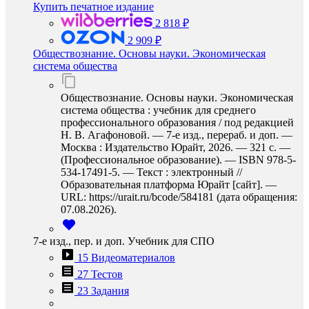
Купить печатное издание
2 818 ₽
2 909 ₽
Обществознание. Основы науки. Экономическая
система общества
Обществознание. Основы науки. Экономическая
система общества : учебник для среднего
профессионального образования / под редакцией
Н. В. Агафоновой. — 7-е изд., перераб. и доп. —
Москва : Издательство Юрайт, 2026. — 321 с. —
(Профессиональное образование). — ISBN 978-5-
534-17491-5. — Текст : электронный //
Образовательная платформа Юрайт [сайт]. —
URL: https://urait.ru/bcode/584181 (дата обращения:
07.08.2026).
7-е изд., пер. и доп. Учебник для СПО
15 Видеоматериалов
27 Тестов
23 Задания