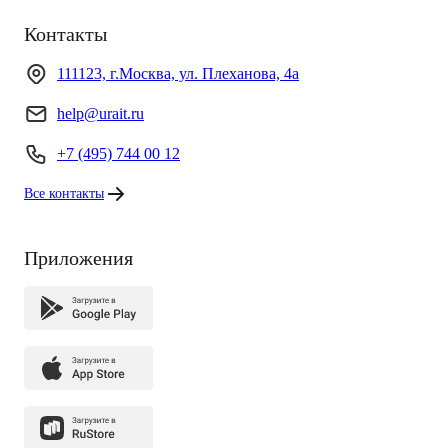
Контакты
111123, г.Москва, ул. Плеханова, 4а
help@urait.ru
+7 (495) 744 00 12
Все контакты
Приложения