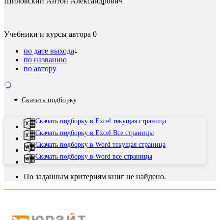
Шиловский Антон Александрович
Учебники и курсы автора
0
по дате выхода
по названию
по автору
Скачать подборку
Скачать подборку в Excel текущая страница
Скачать подборку в Excel Все страницы
Скачать подборку в Word текущая страница
Скачать подборку в Word все страницы
По заданным критериям книг не найдено.