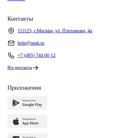
Контакты
111123, г.Москва, ул. Плеханова, 4а
help@urait.ru
+7 (495) 744 00 12
Все контакты
Приложения