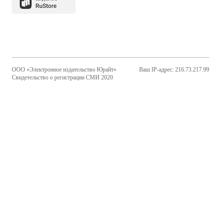
ООО «Электронное издательство Юрайт»
Ваш IP-адрес: 216.73.217.99
Свидетельство о регистрации СМИ 2020