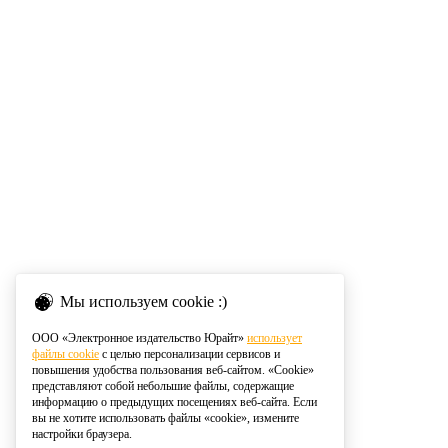
Мы используем cookie :)
ООО «Электронное издательство Юрайт»
использует
файлы cookie
с целью персонализации сервисов и
повышения удобства пользования веб-сайтом. «Cookie»
представляют собой небольшие файлы, содержащие
информацию о предыдущих посещениях веб-сайта. Если
вы не хотите использовать файлы «cookie», измените
настройки браузера.