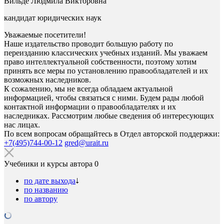
Вильде Людмила Викторовна
кандидат юридических наук
Уважаемые посетители!
Наше издательство проводит большую работу по
переизданию классических учебных изданий. Мы уважаем
право интеллектуальной собственности, поэтому хотим
принять все меры по установлению правообладателей и их
возможных наследников.
К сожалению, мы не всегда обладаем актуальной
информацией, чтобы связаться с ними. Будем рады любой
контактной информации о правообладателях и их
наследниках. Рассмотрим любые сведения об интересующих
нас лицах.
По всем вопросам обращайтесь в Отдел авторской поддержки:
+7(495)744-00-12
gred@urait.ru
Учебники и курсы автора
0
по дате выхода
по названию
по автору