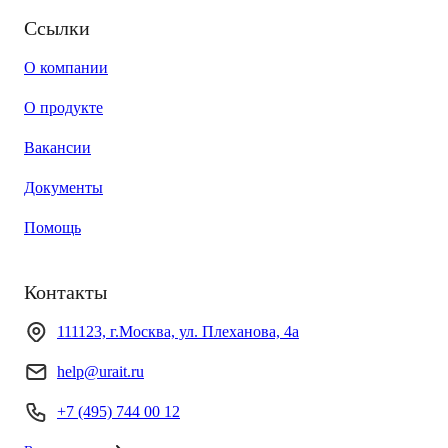
Ссылки
О компании
О продукте
Вакансии
Документы
Помощь
Контакты
111123, г.Москва, ул. Плеханова, 4а
help@urait.ru
+7 (495) 744 00 12