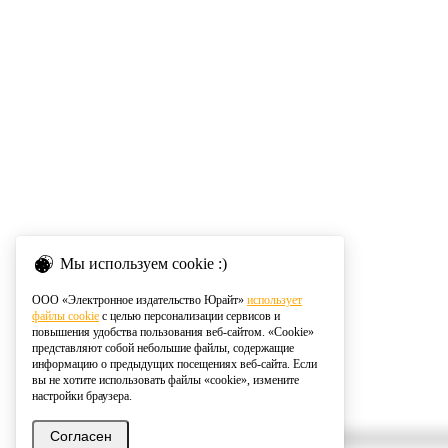
Мы используем cookie :)
ООО «Электронное издательство Юрайт»
использует
файлы cookie
с целью персонализации сервисов и
повышения удобства пользования веб-сайтом. «Cookie»
представляют собой небольшие файлы, содержащие
информацию о предыдущих посещениях веб-сайта. Если
вы не хотите использовать файлы «cookie», измените
настройки браузера.
Согласен