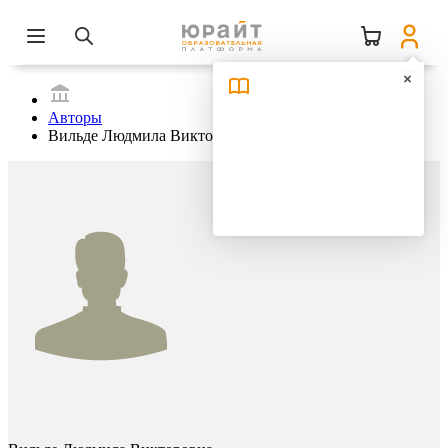
Авторы
Вильде Людмила Викторовна