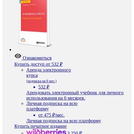
Ознакомиться
Купить доступ
от 532 ₽
Аренда электронного
курса
(подписка на 6 мес.)
532 ₽
Арендовать электронный учебник для личного
использования на 6 месяцев.
Личная подписка на всю
платформу
от 475 ₽/мес.
Личная подписка на всю платформу
Купить печатное издание
3 250 ₽