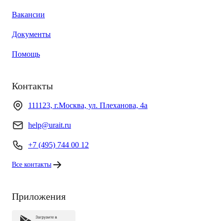
Вакансии
Документы
Помощь
Контакты
111123, г.Москва, ул. Плеханова, 4а
help@urait.ru
+7 (495) 744 00 12
Все контакты
Приложения