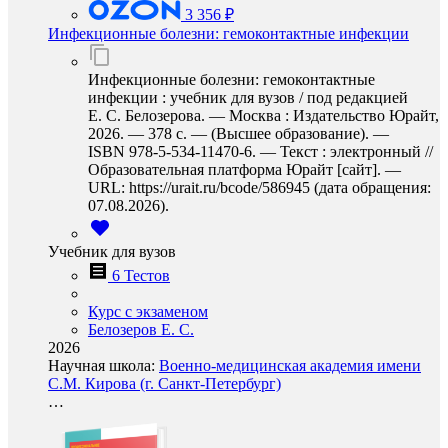
3 356 ₽
Инфекционные болезни: гемоконтактные инфекции
Инфекционные болезни: гемоконтактные
инфекции : учебник для вузов / под редакцией
Е. С. Белозерова. — Москва : Издательство Юрайт,
2026. — 378 с. — (Высшее образование). —
ISBN 978-5-534-11470-6. — Текст : электронный //
Образовательная платформа Юрайт [сайт]. —
URL: https://urait.ru/bcode/586945 (дата обращения:
07.08.2026).
Учебник для вузов
6 Тестов
Курс с экзаменом
Белозеров Е. С.
2026
Научная школа:
Военно-медицинская академия имени
С.М. Кирова (г. Санкт-Петербург)
…