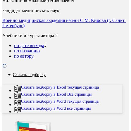
Вильянинов Владимир Николаевич
кандидат медицинских наук
Военно-медицинская академия имени С.М. Кирова (г. Санкт-
Петербург)
Учебники и курсы автора
2
по дате выхода
по названию
по автору
Скачать подборку
Скачать подборку в Excel текущая страница
Скачать подборку в Excel Все страницы
Скачать подборку в Word текущая страница
Скачать подборку в Word все страницы