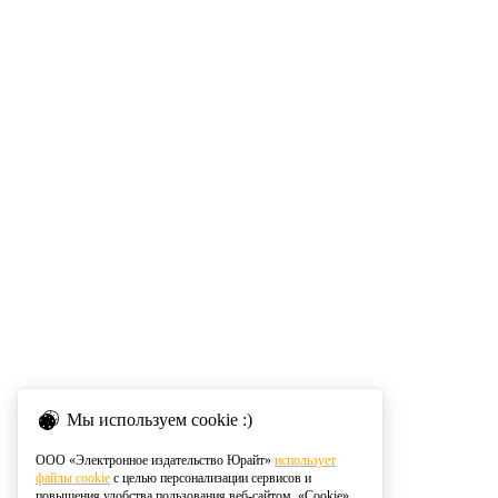
Мы используем cookie :)
ООО «Электронное издательство Юрайт»
использует
файлы cookie
с целью персонализации сервисов и
повышения удобства пользования веб-сайтом. «Cookie»