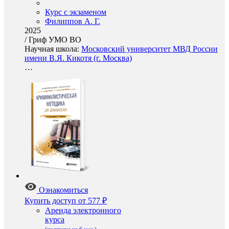
Курс с экзаменом
Филиппов А. Г.
2025
/
Гриф УМО ВО
Научная школа:
Московский университет МВД России
имени В.Я. Кикотя (г. Москва)
…
Ознакомиться
Купить доступ
от 577 ₽
Аренда электронного
курса