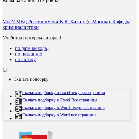
Волкова Галина Петровна
МосУ МВД России имени В.Я. Кикотя (г. Москва). Кафедра
криминалистики
Учебники и курсы автора
3
по дате выхода
по названию
по автору
Скачать подборку
Скачать подборку в Excel текущая страница
Скачать подборку в Excel Все страницы
Скачать подборку в Word текущая страница
Скачать подборку в Word все страницы