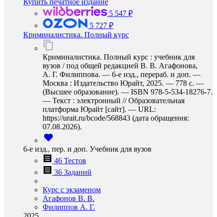
Купить печатное издание
5 547 ₽
5 727 ₽
Криминалистика. Полный курс
Криминалистика. Полный курс : учебник для
вузов / под общей редакцией В. В. Агафонова,
А. Г. Филиппова. — 6-е изд., перераб. и доп. —
Москва : Издательство Юрайт, 2025. — 778 с. —
(Высшее образование). — ISBN 978-5-534-18276-7.
— Текст : электронный // Образовательная
платформа Юрайт [сайт]. — URL:
https://urait.ru/bcode/568843 (дата обращения:
07.08.2026).
6-е изд., пер. и доп. Учебник для вузов
46 Тестов
36 Заданий
Курс с экзаменом
Агафонов В. В.
Филиппов А. Г.
2025