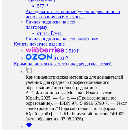
(подписка на 6 мес.)
577 ₽
Арендовать электронный учебник для личного
использования на 6 месяцев.
Личная подписка на всю
платформу
от 475 ₽/мес.
Личная подписка на всю платформу
Купить печатное издание
3 519 ₽
3 633 ₽
Криминалистическая методика для дознавателей
Криминалистическая методика для дознавателей :
учебник для среднего профессионального
образования / под общей редакцией
А. Г. Филиппова. — Москва : Издательство
Юрайт, 2025. — 414 с. — (Профессиональное
образование). — ISBN 978-5-9916-5790-7. — Текст
: электронный // Образовательная платформа
Юрайт [сайт]. — URL: https://urait.ru/bcode/561007
(дата обращения: 07.08.2026).