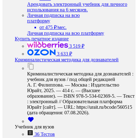
Арендовать электронный учебник для личного
использования на 6 месяцев.
Личная подписка на всю
платформу
от 475 ₽/мес.
Личная подписка на всю платформу
Купить печатное издание
3 519 ₽
3 633 ₽
Криминалистическая методика для дознавателей
Криминалистическая методика для дознавателей :
учебник для вузов / под общей редакцией
А. Г. Филиппова. — Москва : Издательство
Юрайт, 2025. — 414 с. — (Высшее
образование). — ISBN 978-5-534-02369-5. — Текст
: электронный // Образовательная платформа
Юрайт [сайт]. — URL: https://urait.ru/bcode/560515
(дата обращения: 07.08.2026).
Учебник для вузов
36 Тестов