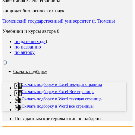
Завертаная Елена Ивановна
кандидат биологических наук
Тюменский государственный университет (г. Тюмень)
Учебники и курсы автора
0
по дате выхода
по названию
по автору
Скачать подборку
Скачать подборку в Excel текущая страница
Скачать подборку в Excel Все страницы
Скачать подборку в Word текущая страница
Скачать подборку в Word все страницы
По заданным критериям книг не найдено.