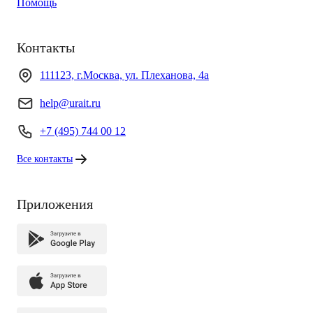
Помощь
Контакты
111123, г.Москва, ул. Плеханова, 4а
help@urait.ru
+7 (495) 744 00 12
Все контакты
Приложения