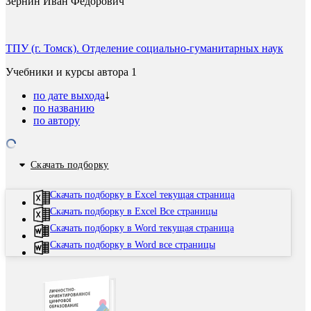
Зернин Иван Федорович
ТПУ (г. Томск). Отделение социально-гуманитарных наук
Учебники и курсы автора
1
по дате выхода
по названию
по автору
Скачать подборку
Скачать подборку в Excel текущая страница
Скачать подборку в Excel Все страницы
Скачать подборку в Word текущая страница
Скачать подборку в Word все страницы