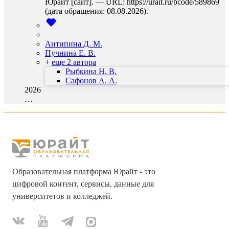
Юрайт [сайт]. — URL: https://urait.ru/bcode/589869
(дата обращения: 08.08.2026).
Антипина Д. М.
Пучнина Е. В.
+
еще 2 автора
Рыбкина Н. В.
Сафонов А. А.
2026
…
Образовательная платформа Юрайт - это
цифровой контент, сервисы, данные для
университетов и колледжей.