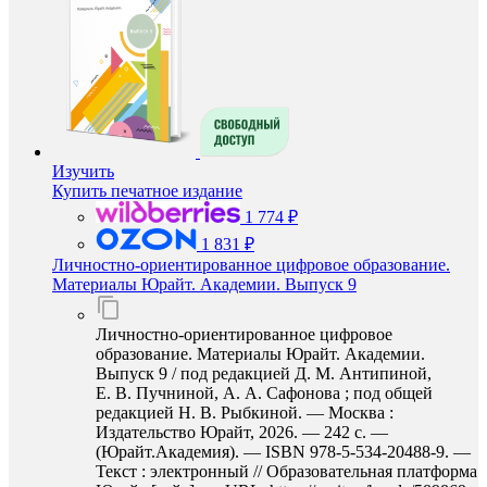
Изучить
Купить печатное издание
1 774 ₽
1 831 ₽
Личностно-ориентированное цифровое образование.
Материалы Юрайт. Академии. Выпуск 9
Личностно-ориентированное цифровое
образование. Материалы Юрайт. Академии.
Выпуск 9 / под редакцией Д. М. Антипиной,
Е. В. Пучниной, А. А. Сафонова ; под общей
редакцией Н. В. Рыбкиной. — Москва :
Издательство Юрайт, 2026. — 242 с. —
(Юрайт.Академия). — ISBN 978-5-534-20488-9. —
Текст : электронный // Образовательная платформа