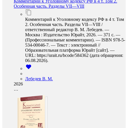
Комментарий к Уголовному кодексу РФ в 4 т. Том 2.
Особенная часть. Разделы VII—VIII
Комментарий к Уголовному кодексу РФ в 4 т. Том
2. Особенная часть. Разделы VII—VIII /
ответственный редактор В. М. Лебедев. —
Москва : Издательство Юрайт, 2026. — 371 с. —
(Профессиональные комментарии). — ISBN 978-5-
534-00046-7. — Текст : электронный //
Образовательная платформа Юрайт [сайт]. —
URL: https://urait.ru/bcode/584362 (дата обращения:
06.08.2026).
Лебедев В. М.
2026
…