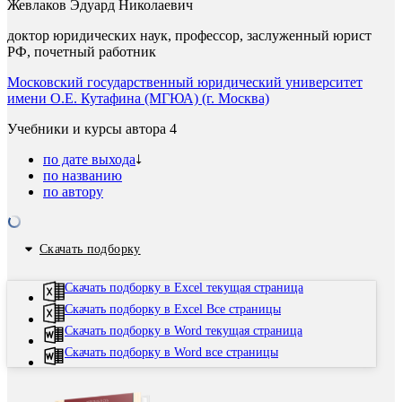
Жевлаков Эдуард Николаевич
доктор юридических наук, профессор, заслуженный юрист
РФ, почетный работник
Московский государственный юридический университет
имени О.Е. Кутафина (МГЮА) (г. Москва)
Учебники и курсы автора
4
по дате выхода
по названию
по автору
Скачать подборку
Скачать подборку в Excel текущая страница
Скачать подборку в Excel Все страницы
Скачать подборку в Word текущая страница
Скачать подборку в Word все страницы