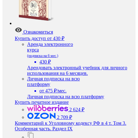
Ознакомиться
Купить доступ
от 430 ₽
Аренда электронного
курса
(подписка на 6 мес.)
430 ₽
Арендовать электронный учебник для личного
использования на 6 месяцев.
Личная подписка на всю
платформу
от 475 ₽/мес.
Личная подписка на всю платформу
Купить печатное издание
2 624 ₽
2 709 ₽
Комментарий к Уголовному кодексу РФ в 4 т. Том 3.
Особенная часть. Раздел IX