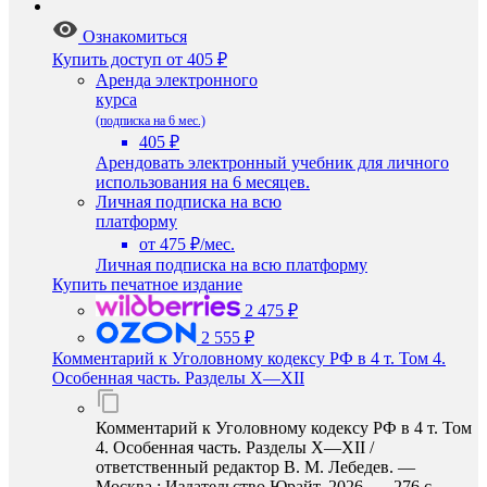
Ознакомиться
Купить доступ
от 405 ₽
Аренда электронного
курса
(подписка на 6 мес.)
405 ₽
Арендовать электронный учебник для личного
использования на 6 месяцев.
Личная подписка на всю
платформу
от 475 ₽/мес.
Личная подписка на всю платформу
Купить печатное издание
2 475 ₽
2 555 ₽
Комментарий к Уголовному кодексу РФ в 4 т. Том 4.
Особенная часть. Разделы X—XII
Комментарий к Уголовному кодексу РФ в 4 т. Том
4. Особенная часть. Разделы X—XII /
ответственный редактор В. М. Лебедев. —
Москва : Издательство Юрайт, 2026. — 276 с. —