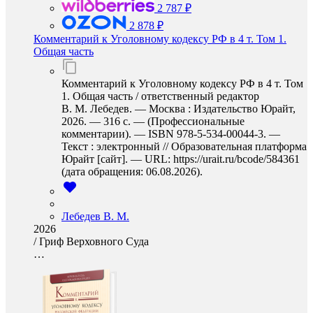
2 787 ₽
2 878 ₽
Комментарий к Уголовному кодексу РФ в 4 т. Том 1.
Общая часть
Комментарий к Уголовному кодексу РФ в 4 т. Том
1. Общая часть / ответственный редактор
В. М. Лебедев. — Москва : Издательство Юрайт,
2026. — 316 с. — (Профессиональные
комментарии). — ISBN 978-5-534-00044-3. —
Текст : электронный // Образовательная платформа
Юрайт [сайт]. — URL: https://urait.ru/bcode/584361
(дата обращения: 06.08.2026).
Лебедев В. М.
2026
/
Гриф Верховного Суда
…