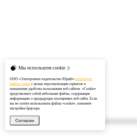
Мы используем cookie :)
ООО «Электронное издательство Юрайт»
использует
файлы cookie
с целью персонализации сервисов и
повышения удобства пользования веб-сайтом. «Cookie»
представляют собой небольшие файлы, содержащие
информацию о предыдущих посещениях веб-сайта. Если
вы не хотите использовать файлы «cookie», измените
настройки браузера.
Согласен