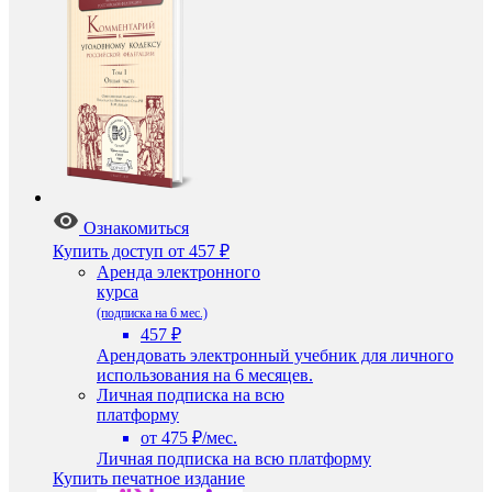
Ознакомиться
Купить доступ
от 457 ₽
Аренда электронного
курса
(подписка на 6 мес.)
457 ₽
Арендовать электронный учебник для личного
использования на 6 месяцев.
Личная подписка на всю
платформу
от 475 ₽/мес.
Личная подписка на всю платформу
Купить печатное издание