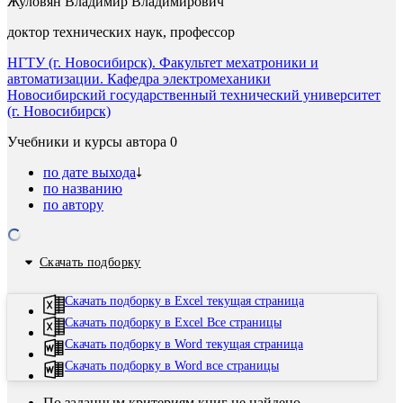
Жуловян Владимир Владимирович
доктор технических наук, профессор
НГТУ (г. Новосибирск). Факультет мехатроники и
автоматизации. Кафедра электромеханики
Новосибирский государственный технический университет
(г. Новосибирск)
Учебники и курсы автора
0
по дате выхода
по названию
по автору
Скачать подборку
Скачать подборку в Excel текущая страница
Скачать подборку в Excel Все страницы
Скачать подборку в Word текущая страница
Скачать подборку в Word все страницы
По заданным критериям книг не найдено.