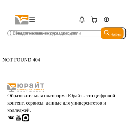
Найти
Найти
NOT FOUND 404
Образовательная платформа Юрайт - это цифровой
контент, сервисы, данные для университетов и
колледжей.