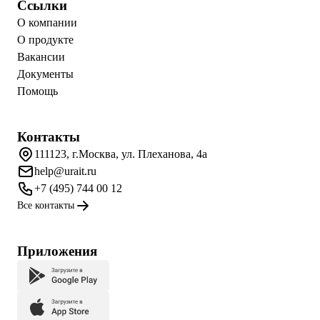
Ссылки
О компании
О продукте
Вакансии
Документы
Помощь
Контакты
111123, г.Москва, ул. Плеханова, 4а
help@urait.ru
+7 (495) 744 00 12
Все контакты
Приложения