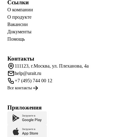
Ссылки
О компании
О продукте
Вакансии
Документы
Помощь
Контакты
111123, г.Москва, ул. Плеханова, 4а
help@urait.ru
+7 (495) 744 00 12
Все контакты
Приложения