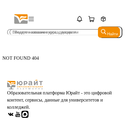
Найти
Найти
NOT FOUND 404
Образовательная платформа Юрайт - это цифровой
контент, сервисы, данные для университетов и
колледжей.