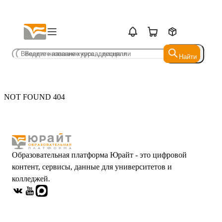
Найти
Найти
NOT FOUND 404
Образовательная платформа Юрайт - это цифровой
контент, сервисы, данные для университетов и
колледжей.