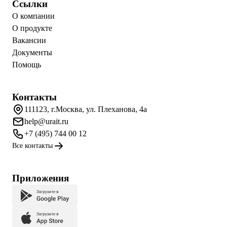
Ссылки
О компании
О продукте
Вакансии
Документы
Помощь
Контакты
111123, г.Москва, ул. Плеханова, 4а
help@urait.ru
+7 (495) 744 00 12
Все контакты
Приложения