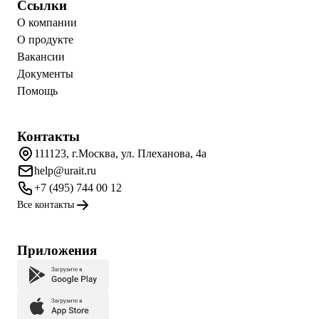
Ссылки
О компании
О продукте
Вакансии
Документы
Помощь
Контакты
111123, г.Москва, ул. Плеханова, 4а
help@urait.ru
+7 (495) 744 00 12
Все контакты
Приложения