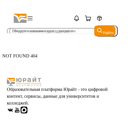
Найти
Найти
NOT FOUND 404
Образовательная платформа Юрайт - это цифровой
контент, сервисы, данные для университетов и
колледжей.