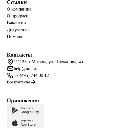
Ссылки
О компании
О продукте
Вакансии
Документы
Помощь
Контакты
111123, г.Москва, ул. Плеханова, 4а
help@urait.ru
+7 (495) 744 00 12
Все контакты
Приложения