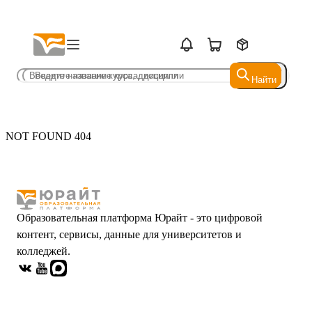
Найти
Найти
NOT FOUND 404
Образовательная платформа Юрайт - это цифровой
контент, сервисы, данные для университетов и
колледжей.