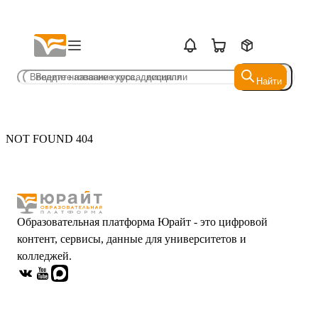
Найти
Найти
NOT FOUND 404
Образовательная платформа Юрайт - это цифровой
контент, сервисы, данные для университетов и
колледжей.