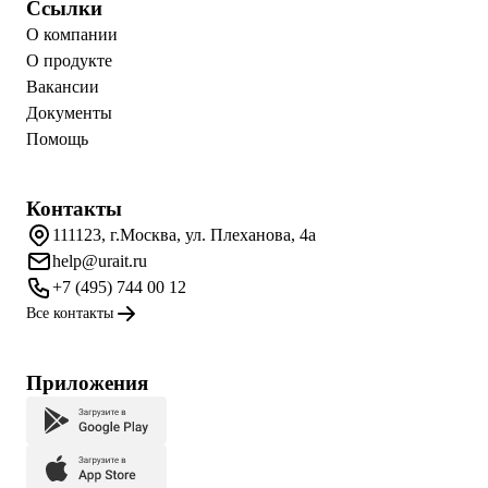
Ссылки
О компании
О продукте
Вакансии
Документы
Помощь
Контакты
111123, г.Москва, ул. Плеханова, 4а
help@urait.ru
+7 (495) 744 00 12
Все контакты
Приложения