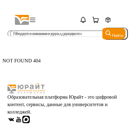
Найти
Найти
NOT FOUND 404
Образовательная платформа Юрайт - это цифровой
контент, сервисы, данные для университетов и
колледжей.