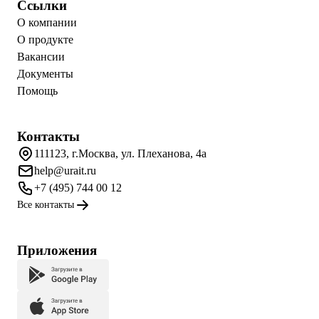
Ссылки
О компании
О продукте
Вакансии
Документы
Помощь
Контакты
111123, г.Москва, ул. Плеханова, 4а
help@urait.ru
+7 (495) 744 00 12
Все контакты
Приложения