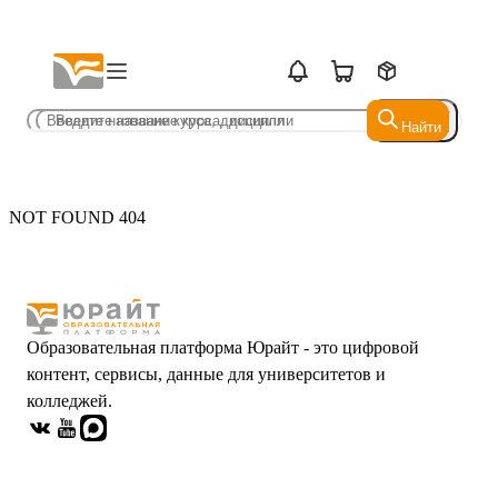
Найти
Найти
NOT FOUND 404
Образовательная платформа Юрайт - это цифровой
контент, сервисы, данные для университетов и
колледжей.