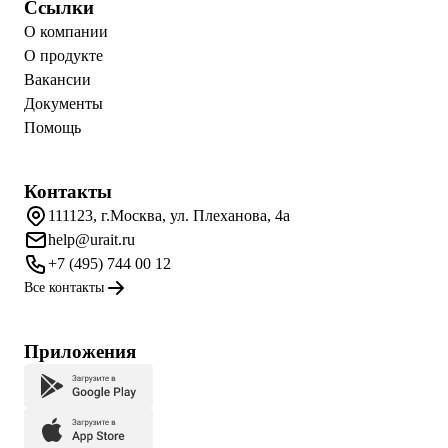
Ссылки
О компании
О продукте
Вакансии
Документы
Помощь
Контакты
111123, г.Москва, ул. Плеханова, 4а
help@urait.ru
+7 (495) 744 00 12
Все контакты
Приложения