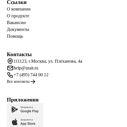
Ссылки
О компании
О продукте
Вакансии
Документы
Помощь
Контакты
111123, г.Москва, ул. Плеханова, 4а
help@urait.ru
+7 (495) 744 00 12
Все контакты
Приложения