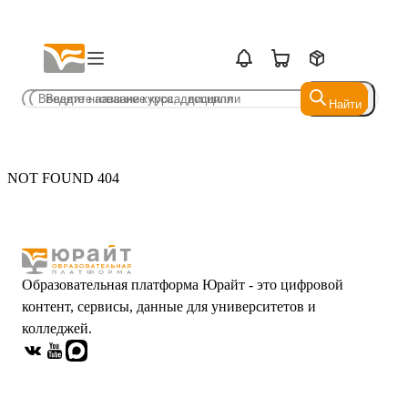
Найти
Найти
NOT FOUND 404
Образовательная платформа Юрайт - это цифровой
контент, сервисы, данные для университетов и
колледжей.