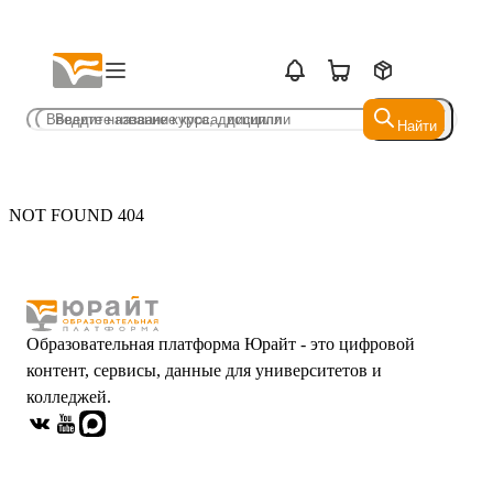
Найти
Найти
NOT FOUND 404
Образовательная платформа Юрайт - это цифровой
контент, сервисы, данные для университетов и
колледжей.