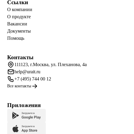
Ссылки
О компании
О продукте
Вакансии
Документы
Помощь
Контакты
111123, г.Москва, ул. Плеханова, 4а
help@urait.ru
+7 (495) 744 00 12
Все контакты
Приложения