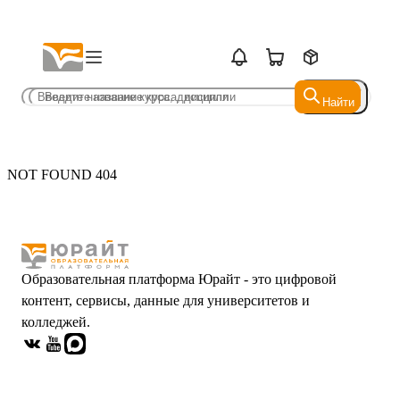
Найти
Найти
NOT FOUND 404
Образовательная платформа Юрайт - это цифровой
контент, сервисы, данные для университетов и
колледжей.