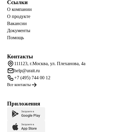
Ссылки
О компании
О продукте
Вакансии
Документы
Помощь
Контакты
111123, г.Москва, ул. Плеханова, 4а
help@urait.ru
+7 (495) 744 00 12
Все контакты
Приложения