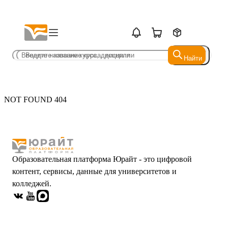
Найти
Найти
NOT FOUND 404
Образовательная платформа Юрайт - это цифровой
контент, сервисы, данные для университетов и
колледжей.