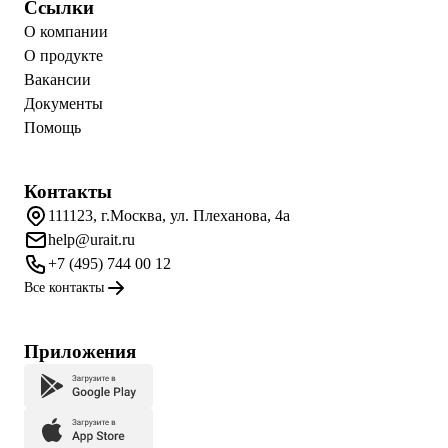
Ссылки
О компании
О продукте
Вакансии
Документы
Помощь
Контакты
111123, г.Москва, ул. Плеханова, 4а
help@urait.ru
+7 (495) 744 00 12
Все контакты
Приложения