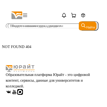
Найти
Найти
NOT FOUND 404
Образовательная платформа Юрайт - это цифровой
контент, сервисы, данные для университетов и
колледжей.