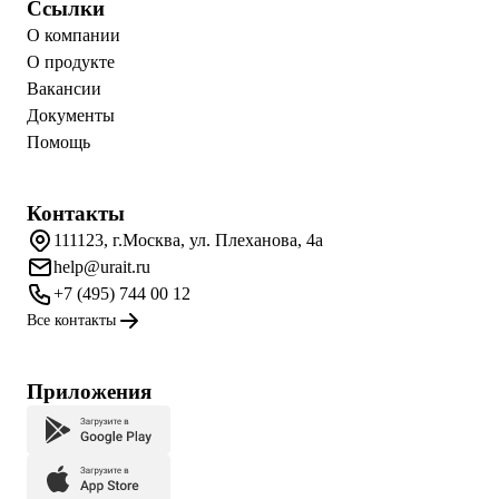
Ссылки
О компании
О продукте
Вакансии
Документы
Помощь
Контакты
111123, г.Москва, ул. Плеханова, 4а
help@urait.ru
+7 (495) 744 00 12
Все контакты
Приложения