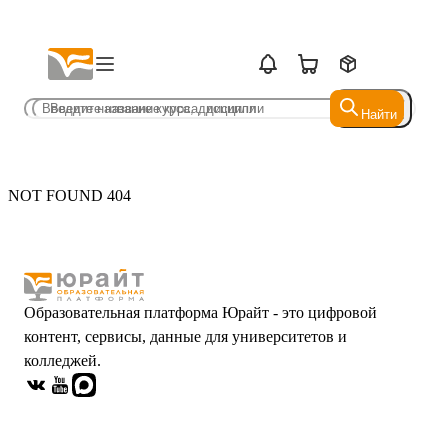
Найти
Найти
NOT FOUND 404
Образовательная платформа Юрайт - это цифровой
контент, сервисы, данные для университетов и
колледжей.