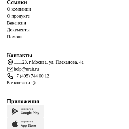
Ссылки
О компании
О продукте
Вакансии
Документы
Помощь
Контакты
111123, г.Москва, ул. Плеханова, 4а
help@urait.ru
+7 (495) 744 00 12
Все контакты
Приложения