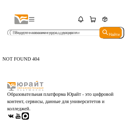
Найти
Найти
NOT FOUND 404
Образовательная платформа Юрайт - это цифровой
контент, сервисы, данные для университетов и
колледжей.