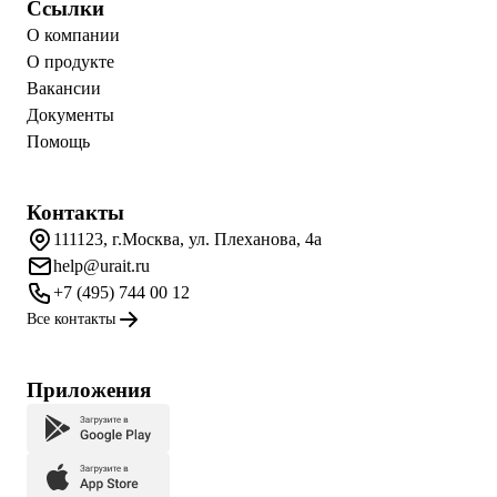
Ссылки
О компании
О продукте
Вакансии
Документы
Помощь
Контакты
111123, г.Москва, ул. Плеханова, 4а
help@urait.ru
+7 (495) 744 00 12
Все контакты
Приложения