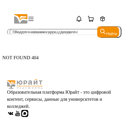
Найти
Найти
NOT FOUND 404
Образовательная платформа Юрайт - это цифровой
контент, сервисы, данные для университетов и
колледжей.