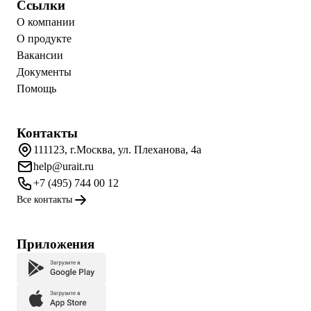
Ссылки
О компании
О продукте
Вакансии
Документы
Помощь
Контакты
111123, г.Москва, ул. Плеханова, 4а
help@urait.ru
+7 (495) 744 00 12
Все контакты
Приложения