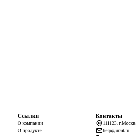
Ссылки
Контакты
О компании
111123, г.Москв
О продукте
help@urait.ru