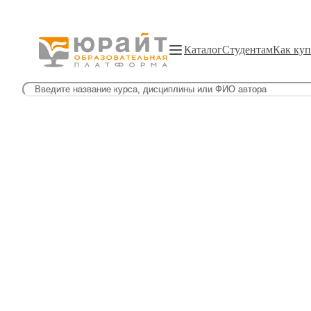
Каталог
Студентам
Как куп