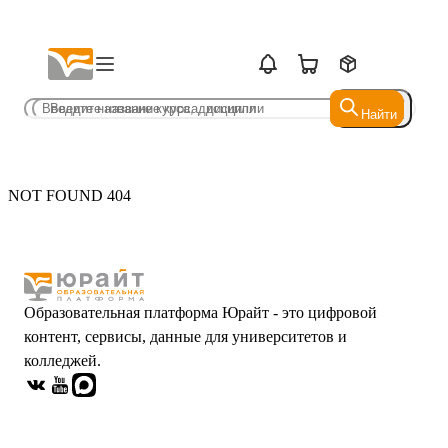
Найти
Найти
NOT FOUND 404
Образовательная платформа Юрайт - это цифровой
контент, сервисы, данные для университетов и
колледжей.