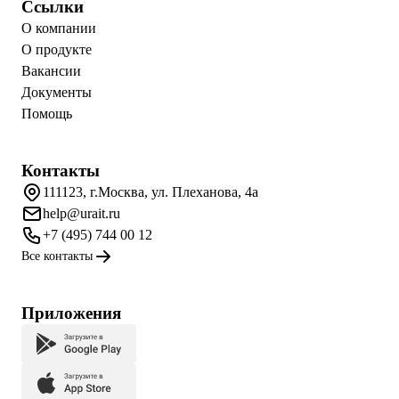
Ссылки
О компании
О продукте
Вакансии
Документы
Помощь
Контакты
111123, г.Москва, ул. Плеханова, 4а
help@urait.ru
+7 (495) 744 00 12
Все контакты
Приложения